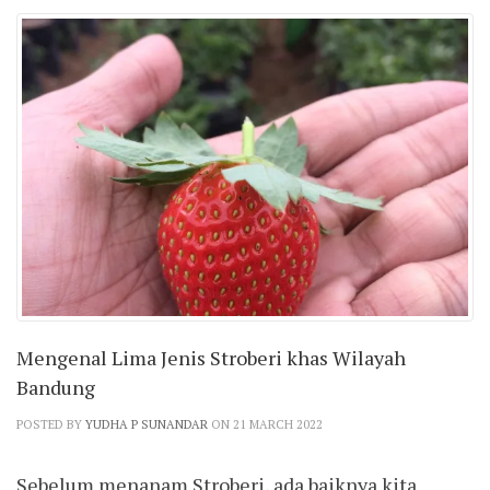
Mengenal Lima Jenis Stroberi khas Wilayah
Bandung
POSTED BY
YUDHA P SUNANDAR
ON 21 MARCH 2022
Sebelum menanam Stroberi, ada baiknya kita