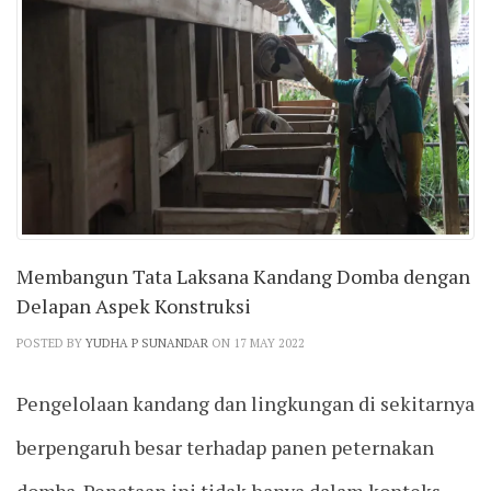
Membangun Tata Laksana Kandang Domba dengan
Delapan Aspek Konstruksi
POSTED BY
YUDHA P SUNANDAR
ON 17 MAY 2022
Pengelolaan kandang dan lingkungan di sekitarnya
berpengaruh besar terhadap panen peternakan
domba. Penataan ini tidak hanya dalam konteks