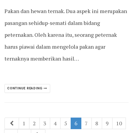
Pakan dan hewan ternak. Dua aspek ini merupakan
pasangan sehidup-semati dalam bidang
peternakan. Oleh karena itu, seorang peternak
harus piawai dalam mengelola pakan agar
ternaknya memberikan hasil…
CONTINUE READING
1
2
3
4
5
6
7
8
9
10