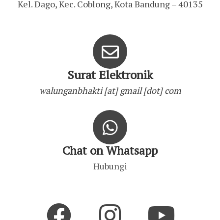
Kel. Dago, Kec. Coblong, Kota Bandung – 40135
Surat Elektronik
walunganbhakti [at] gmail [dot] com
Chat on Whatsapp
Hubungi