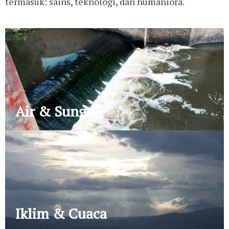
termasuk: sains, teknologi, dan humaniora.
Air & Sungai
Iklim & Cuaca