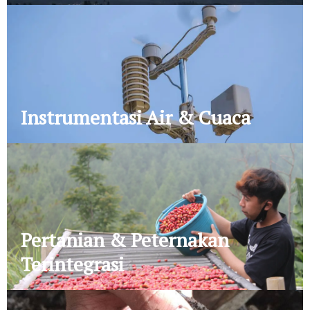
Instrumentasi Air & Cuaca
Pertanian & Peternakan
Terintegrasi