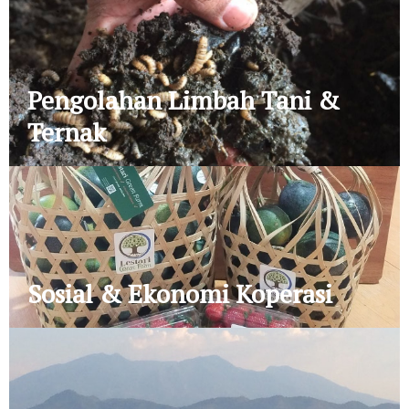
Pengolahan Limbah Tani &
Ternak
Sosial & Ekonomi Koperasi