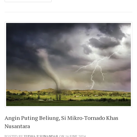
Angin Puting Beliung, Si Mikro-Tornado Khas
Nusantara
POSTED BY
YUDHA P SUNANDAR
ON 16 JUNE 2024