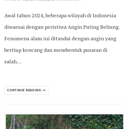
Awal tahun 2024, beberapa wilayah di Indonesia
diwarnai dengan peristiwa Angin Puting Beliung.
Fenomena alam ini ditandai dengan angin yang
bertiup kencang dan membentuk pusaran di
salah…
CONTINUE READING