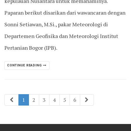
kepulauan Nusantara untuk memahaminya.
Paparan berikut disarikan dari wawancaran dengan
Sonni Setiawan, M.Si., pakar Meteorologi di
Departemen Geofisika dan Meteorologi Institut
Pertanian Bogor (IPB).
CONTINUE READING
1
2
3
4
5
6