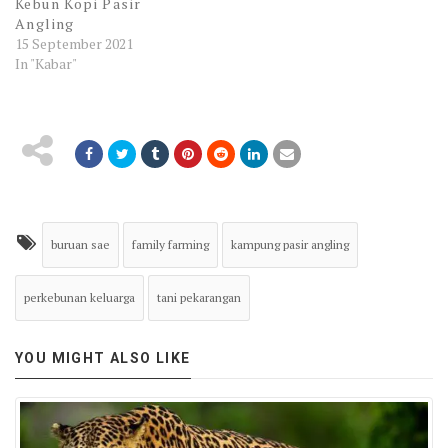
Kebun Kopi Pasir
Angling
15 September 2021
In "Kabar"
buruan sae
family farming
kampung pasir angling
perkebunan keluarga
tani pekarangan
YOU MIGHT ALSO LIKE