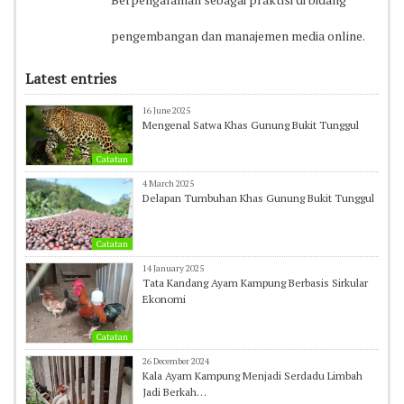
pengembangan dan manajemen media online.
Latest entries
16 June 2025
Mengenal Satwa Khas Gunung Bukit Tunggul
Catatan
4 March 2025
Delapan Tumbuhan Khas Gunung Bukit Tunggul
Catatan
14 January 2025
Tata Kandang Ayam Kampung Berbasis Sirkular
Ekonomi
Catatan
26 December 2024
Kala Ayam Kampung Menjadi Serdadu Limbah
Jadi Berkah…