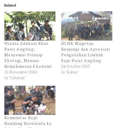
Related
Wisata Edukasi Khas
DLHK Magetan
Pasir Angling:
Kunjungi dan Apresiasi
Menyemai Prinsip
Pengolahan Limbah
Ekologi, Menuai
Sapi Pasir Angling
Kemakmuran Ekonomi
24 October 2023
25 November 2024
In "Kabar"
In "Catatan"
Komunitas Kopi
Bandung Berwisata ke