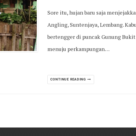
Sore itu, hujan baru saja menjejakk
Angling, Suntenjaya, Lembang. Kab
bertengger di puncak Gunung Bukit 
menuju perkampungan…
CONTINUE READING