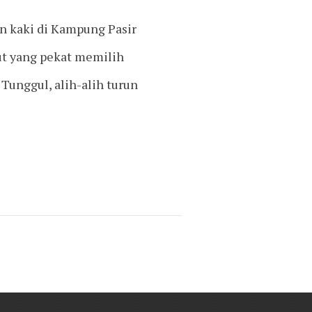
an kaki di Kampung Pasir
ut yang pekat memilih
Tunggul, alih-alih turun