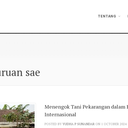
TENTANG
uruan sae
Menengok Tani Pekarangan dalam K
Internasional
POSTED BY
YUDHA P SUNANDAR
ON 1 OCTOBER 2024