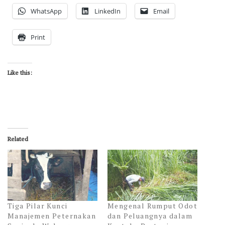
WhatsApp
LinkedIn
Email
Print
Like this:
Related
Tiga Pilar Kunci
Mengenal Rumput Odot
Manajemen Peternakan
dan Peluangnya dalam