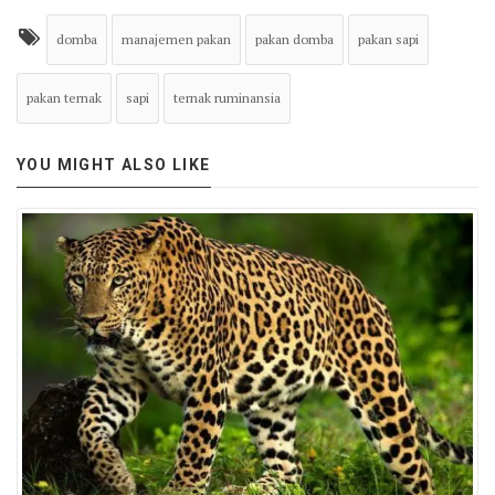
domba
manajemen pakan
pakan domba
pakan sapi
pakan ternak
sapi
ternak ruminansia
YOU MIGHT ALSO LIKE