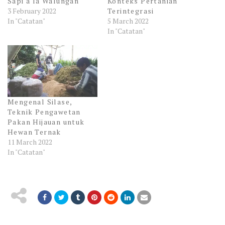
Sapi a la Walungan
Konteks Pertanian
3 February 2022
Terintegrasi
In "Catatan"
5 March 2022
In "Catatan"
Mengenal Silase,
Teknik Pengawetan
Pakan Hijauan untuk
Hewan Ternak
11 March 2022
In "Catatan"