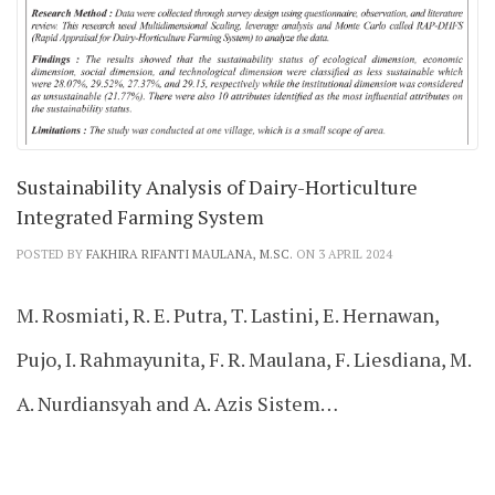
Sustainability Analysis of Dairy-Horticulture
Integrated Farming System
POSTED BY
FAKHIRA RIFANTI MAULANA, M.SC.
ON 3 APRIL 2024
M. Rosmiati, R. E. Putra, T. Lastini, E. Hernawan,
Pujo, I. Rahmayunita, F. R. Maulana, F. Liesdiana, M.
A. Nurdiansyah and A. Azis Sistem…