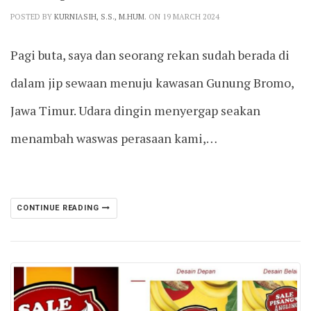
POSTED BY
KURNIASIH, S.S., M.HUM.
ON 19 MARCH 2024
Pagi buta, saya dan seorang rekan sudah berada di
dalam jip sewaan menuju kawasan Gunung Bromo,
Jawa Timur. Udara dingin menyergap seakan
menambah waswas perasaan kami,…
CONTINUE READING