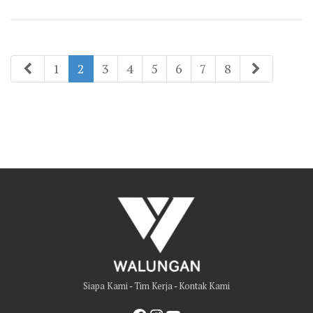
1
2
3
4
5
6
7
8
Siapa Kami
-
Tim Kerja
-
Kontak Kami