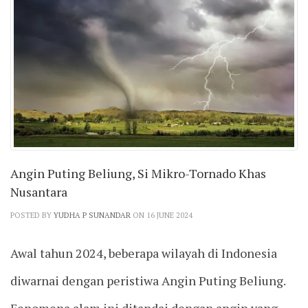
Angin Puting Beliung, Si Mikro-Tornado Khas
Nusantara
POSTED BY
YUDHA P SUNANDAR
ON 16 JUNE 2024
Awal tahun 2024, beberapa wilayah di Indonesia
diwarnai dengan peristiwa Angin Puting Beliung.
Fenomena alam ini ditandai dengan angin yang