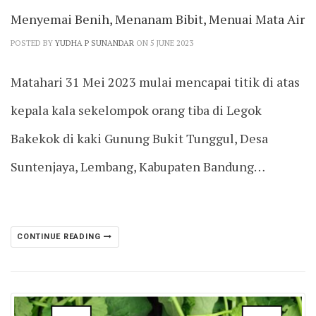
Menyemai Benih, Menanam Bibit, Menuai Mata Air
POSTED BY
YUDHA P SUNANDAR
ON 5 JUNE 2023
Matahari 31 Mei 2023 mulai mencapai titik di atas
kepala kala sekelompok orang tiba di Legok
Bakekok di kaki Gunung Bukit Tunggul, Desa
Suntenjaya, Lembang, Kabupaten Bandung…
CONTINUE READING