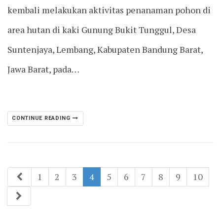
kembali melakukan aktivitas penanaman pohon di
area hutan di kaki Gunung Bukit Tunggul, Desa
Suntenjaya, Lembang, Kabupaten Bandung Barat,
Jawa Barat, pada…
CONTINUE READING
1
2
3
4
5
6
7
8
9
10