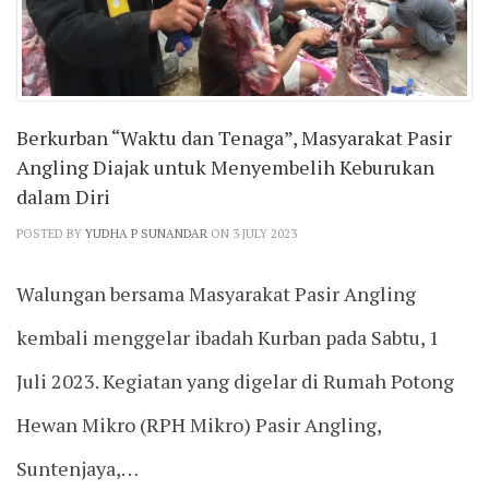
Berkurban “Waktu dan Tenaga”, Masyarakat Pasir
Angling Diajak untuk Menyembelih Keburukan
dalam Diri
POSTED BY
YUDHA P SUNANDAR
ON 3 JULY 2023
Walungan bersama Masyarakat Pasir Angling
kembali menggelar ibadah Kurban pada Sabtu, 1
Juli 2023. Kegiatan yang digelar di Rumah Potong
Hewan Mikro (RPH Mikro) Pasir Angling,
Suntenjaya,…