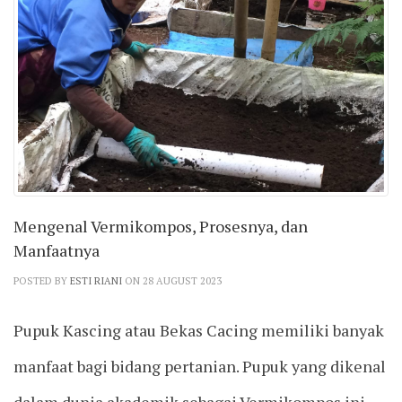
Mengenal Vermikompos, Prosesnya, dan
Manfaatnya
POSTED BY
ESTI RIANI
ON 28 AUGUST 2023
Pupuk Kascing atau Bekas Cacing memiliki banyak
manfaat bagi bidang pertanian. Pupuk yang dikenal
dalam dunia akademik sebagai Vermikompos ini