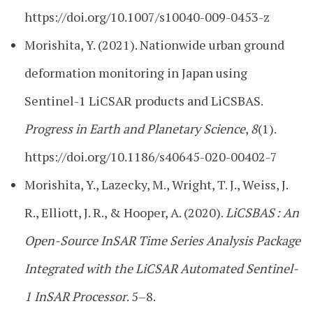
https://doi.org/10.1007/s10040-009-0453-z
Morishita, Y. (2021). Nationwide urban ground
deformation monitoring in Japan using
Sentinel-1 LiCSAR products and LiCSBAS.
Progress in Earth and Planetary Science
,
8
(1).
https://doi.org/10.1186/s40645-020-00402-7
Morishita, Y., Lazecky, M., Wright, T. J., Weiss, J.
R., Elliott, J. R., & Hooper, A. (2020).
LiCSBAS : An
Open-Source InSAR Time Series Analysis Package
Integrated with the LiCSAR Automated Sentinel-
1 InSAR Processor
. 5–8.