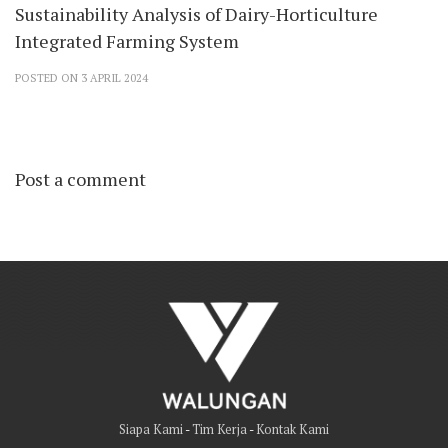
Sustainability Analysis of Dairy-Horticulture
Integrated Farming System
POSTED ON 3 APRIL 2024
Post a comment
Siapa Kami
-
Tim Kerja
-
Kontak Kami