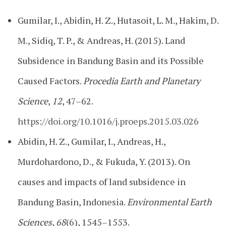
Gumilar, I., Abidin, H. Z., Hutasoit, L. M., Hakim, D.
M., Sidiq, T. P., & Andreas, H. (2015). Land
Subsidence in Bandung Basin and its Possible
Caused Factors.
Procedia Earth and Planetary
Science
,
12
, 47–62.
https://doi.org/10.1016/j.proeps.2015.03.026
Abidin, H. Z., Gumilar, I., Andreas, H.,
Murdohardono, D., & Fukuda, Y. (2013). On
causes and impacts of land subsidence in
Bandung Basin, Indonesia.
Environmental Earth
Sciences
,
68
(6), 1545–1553.