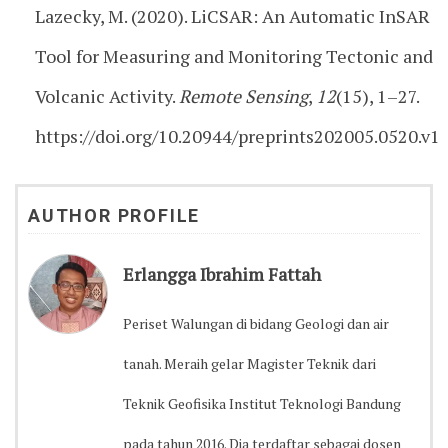
Lazecky, M. (2020). LiCSAR: An Automatic InSAR
Tool for Measuring and Monitoring Tectonic and
Volcanic Activity.
Remote Sensing
,
12
(15), 1–27.
https://doi.org/10.20944/preprints202005.0520.v1
AUTHOR PROFILE
Erlangga Ibrahim Fattah
Periset Walungan di bidang Geologi dan air
tanah. Meraih gelar Magister Teknik dari
Teknik Geofisika Institut Teknologi Bandung
pada tahun 2016. Dia terdaftar sebagai dosen