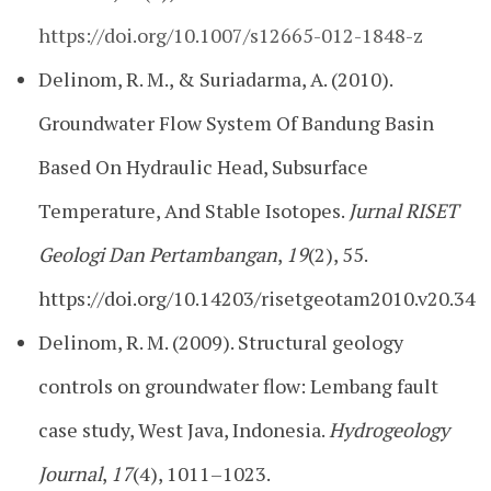
https://doi.org/10.1007/s12665-012-1848-z
Delinom, R. M., & Suriadarma, A. (2010).
Groundwater Flow System Of Bandung Basin
Based On Hydraulic Head, Subsurface
Temperature, And Stable Isotopes.
Jurnal RISET
Geologi Dan Pertambangan
,
19
(2), 55.
https://doi.org/10.14203/risetgeotam2010.v20.34
Delinom, R. M. (2009). Structural geology
controls on groundwater flow: Lembang fault
case study, West Java, Indonesia.
Hydrogeology
Journal
,
17
(4), 1011–1023.