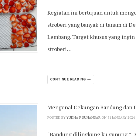
Kegiatan ini bertujuan untuk meng
stroberi yang banyak di tanam di D
Lembang. Target khusus yang ingin
stroberi…
CONTINUE READING
Mengenal Cekungan Bandung dan 
POSTED BY
YUDHA P SUNANDAR
ON 31 JANUARY 2024
“Bandung dilingkung ku gunung.” D