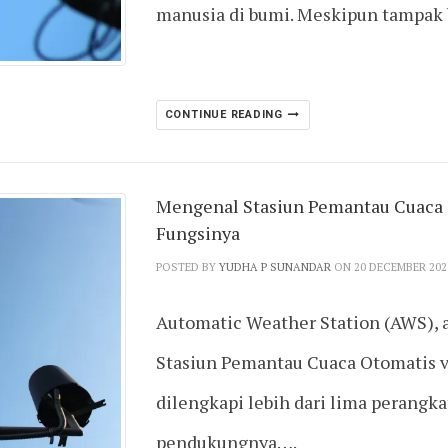
manusia di bumi. Meskipun tampak 
CONTINUE READING
Mengenal Stasiun Pemantau Cuaca O
Fungsinya
POSTED BY
YUDHA P SUNANDAR
ON 20 DECEMBER 202
Automatic Weather Station (AWS), a
Stasiun Pemantau Cuaca Otomatis v
dilengkapi lebih dari lima perangka
pendukungnya….