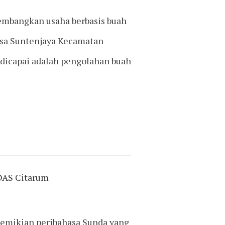
embangkan usaha berbasis buah
esa Suntenjaya Kecamatan
 dicapai adalah pengolahan buah
DAS Citarum
emikian peribahasa Sunda yang