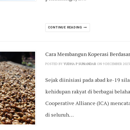
CONTINUE READING
Cara Membangun Koperasi Berdasar
POSTED BY
YUDHA P SUNANDAR
ON 9 DECEMBER 2023
Sejak diinisiasi pada abad ke-19 si
kehidupan rakyat di berbagai belaha
Cooperative Alliance (ICA) mencatat
di seluruh…