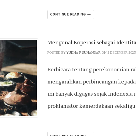
CONTINUE READING
Mengenal Koperasi sebagai Identit
POSTED BY
YUDHA P SUNANDAR
ON 2 DECEMBER 2023
Berbicara tentang perekonomian ra
mengarahkan perbincangan kepada K
ini banyak digagas sejak Indonesi
proklamator kemerdekaan sekaligu