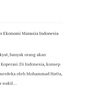
as Ekonomi Manusia Indonesia
kyat, banyak orang akan
operasi. Di Indonesia, konsep
a merdeka oleh Mohammad Hatta,
s wakil…