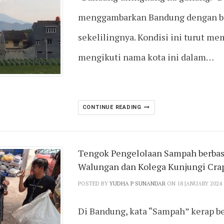
menggambarkan Bandung dengan ba
sekelilingnya. Kondisi ini turut m
mengikuti nama kota ini dalam…
CONTINUE READING
Tengok Pengelolaan Sampah berbasi
Walungan dan Kolega Kunjungi Cra
POSTED BY
YUDHA P SUNANDAR
ON 18 JANUARY 2024
Di Bandung, kata “Sampah” kerap b