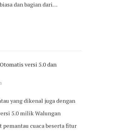
biasa dan bagian dari…
tomatis versi 5.0 dan
3
tau yang dikenal juga dengan
ersi 5.0 milik Walungan
t pemantau cuaca beserta fitur