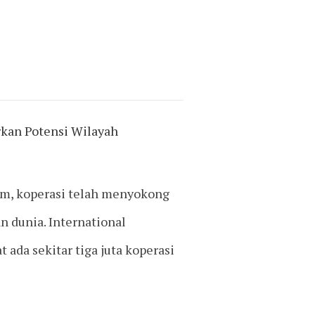
kan Potensi Wilayah
lam, koperasi telah menyokong
n dunia. International
 ada sekitar tiga juta koperasi