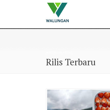
WALUNGAN
>
RILIS
Rilis Terbaru