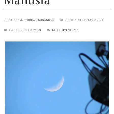
POSTED BY
YUDHA P SUNANDAR
POSTED ON 4 JANUARY 2024
CATEGORIES:
CATATAN
NO COMMENTS YET