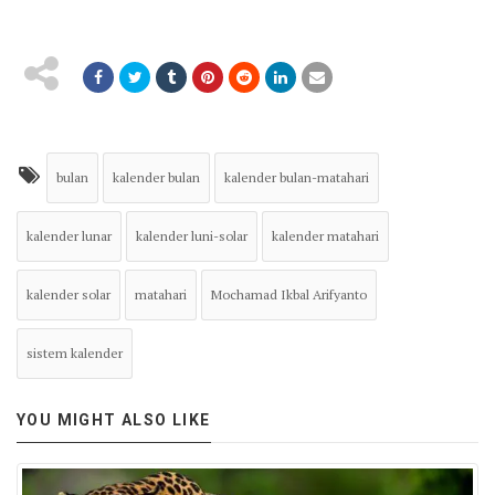
bulan
kalender bulan
kalender bulan-matahari
kalender lunar
kalender luni-solar
kalender matahari
kalender solar
matahari
Mochamad Ikbal Arifyanto
sistem kalender
YOU MIGHT ALSO LIKE