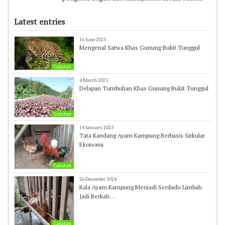
Latest entries
16 June 2025
Mengenal Satwa Khas Gunung Bukit Tunggul
Catatan
4 March 2025
Delapan Tumbuhan Khas Gunung Bukit Tunggul
Catatan
14 January 2025
Tata Kandang Ayam Kampung Berbasis Sirkular
Ekonomi
Catatan
26 December 2024
Kala Ayam Kampung Menjadi Serdadu Limbah
Jadi Berkah…
Catatan