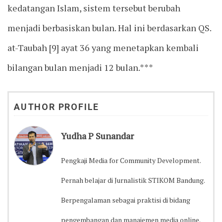
kedatangan Islam, sistem tersebut berubah
menjadi berbasiskan bulan. Hal ini berdasarkan QS.
at-Taubah [9] ayat 36 yang menetapkan kembali
bilangan bulan menjadi 12 bulan.***
AUTHOR PROFILE
Yudha P Sunandar
Pengkaji Media for Community Development.
Pernah belajar di Jurnalistik STIKOM Bandung.
Berpengalaman sebagai praktisi di bidang
pengembangan dan manajemen media online.