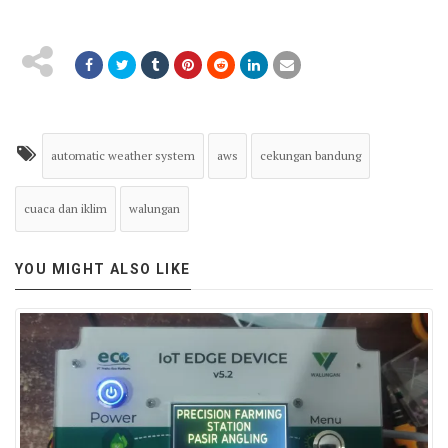
automatic weather system
aws
cekungan bandung
cuaca dan iklim
walungan
YOU MIGHT ALSO LIKE