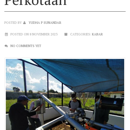
POSTED BY
YUDHA P SUNANDAR
POSTED ON 8 NOVEMBER 2023
CATEGORIES:
KABAR
NO COMMENTS YET