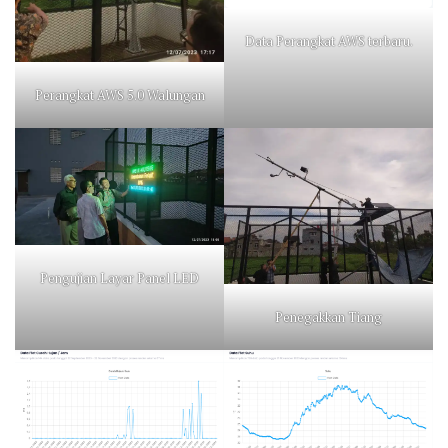
Data Perangkat AWS terbaru.
Perangkat AWS 5.0 Walungan
Pengujian Layar Panel LED
Penegakkan Tiang