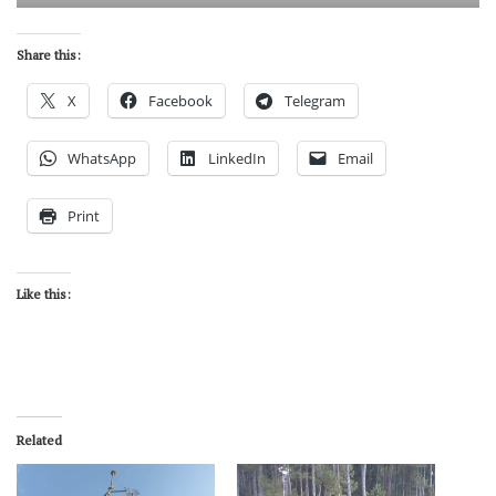
Share this:
X
Facebook
Telegram
WhatsApp
LinkedIn
Email
Print
Like this:
Related