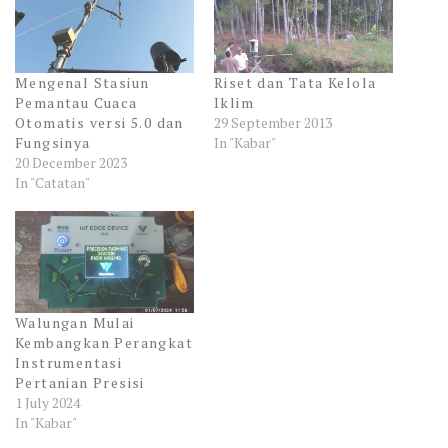
Mengenal Stasiun
Riset dan Tata Kelola
Pemantau Cuaca
Iklim
Otomatis versi 5.0 dan
29 September 2013
Fungsinya
In "Kabar"
20 December 2023
In "Catatan"
Walungan Mulai
Kembangkan Perangkat
Instrumentasi
Pertanian Presisi
1 July 2024
In "Kabar"