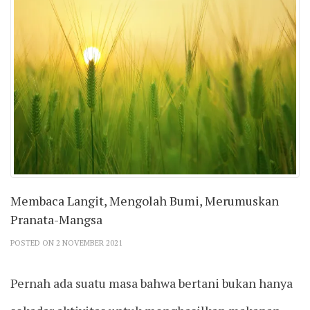
Membaca Langit, Mengolah Bumi, Merumuskan
Pranata-Mangsa
POSTED ON 2 NOVEMBER 2021
Pernah ada suatu masa bahwa bertani bukan hanya