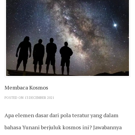
Membaca Kosmos
POSTED ON 13 DECEMBER 2021
Apa elemen dasar dari pola teratur yang dalam
bahasa Yunani berjuluk kosmos ini? Jawabannya