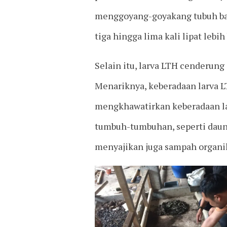
menggoyang-goyakang tubuh bag
tiga hingga lima kali lipat lebi
Selain itu, larva LTH cenderun
Menariknya, keberadaan larva L
mengkhawatirkan keberadaan lar
tumbuh-tumbuhan, seperti daun
menyajikan juga sampah organik