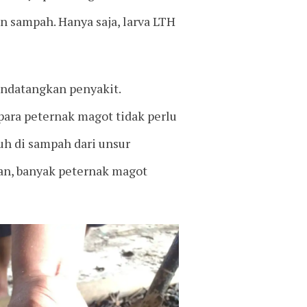
 sampah. Hanya saja, larva LTH
endatangkan penyakit.
para peternak magot tidak perlu
uh di sampah dari unsur
an, banyak peternak magot