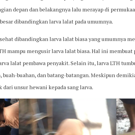
ian depan dan belakangnya lalu merayap di permukaan
h besar dibandingkan larva lalat pada umumnya.
g sehat dibandingkan larva lalat biasa yang umumnya m
TH mampu mengusir larva lalat biasa. Hal ini membuat 
va lalat pembawa penyakit. Selain itu, larva LTH tumb
, buah-buahan, dan batang-batangan. Meskipun demiki
 dari unsur hewani kepada sang larva.