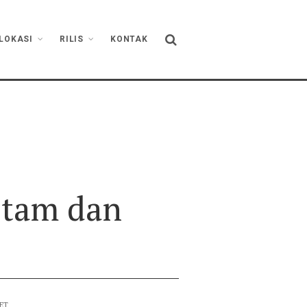
LOKASI
RILIS
KONTAK
itam dan
ET