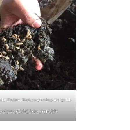
alat Tentara Hitam yang sedang mengolah
sampah organik. (Foto: Yudha PS)