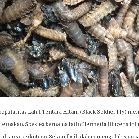
popularitas Lalat Tentara Hitam (Black Soldier Fly) men
ternakan. Spesies bernama latin Hermetia illucens in
 di area perkotaan. Selain fasih dalam mengolah sampah