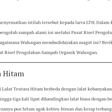
nyematkan istilah tersebut kepada larva LTH. Dalam k
pengolah sampah alami ini melalui Pusat Riset Pengo
, bagaimana Walungan membudidayakan magot ini? Beri
usat Riset Pengolahan Sampah Organik Walungan.
a Hitam
api Lalat Tentara Hitam berbeda dengan lalat kebanyak
hingga tiga kali lipat dibandingkan lalat biasa dengan 
rnanya pun hitam agak kebiru-biruan dan kerap terbang 