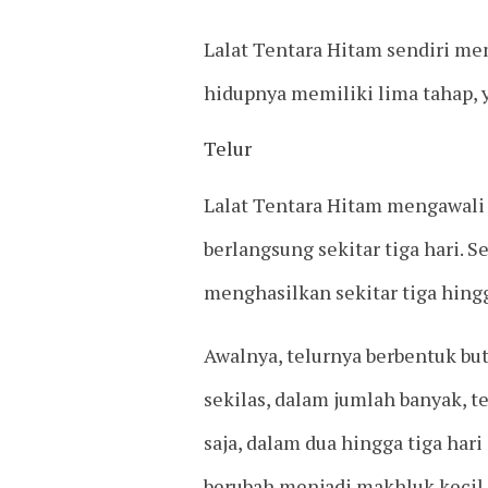
Lalat Tentara Hitam sendiri mem
hidupnya memiliki lima tahap, ya
Telur
Lalat Tentara Hitam mengawali f
berlangsung sekitar tiga hari. 
menghasilkan sekitar tiga hing
Awalnya, telurnya berbentuk but
sekilas, dalam jumlah banyak, t
saja, dalam dua hingga tiga hari
berubah menjadi makhluk kecil 