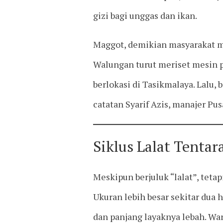
gizi bagi unggas dan ikan.
Maggot, demikian masyarakat me
Walungan turut meriset mesin 
berlokasi di Tasikmalaya. Lalu
catatan Syarif Azis, manajer P
Siklus Lalat Tentar
Meskipun berjuluk “lalat”, tet
Ukuran lebih besar sekitar dua 
dan panjang layaknya lebah. Wa