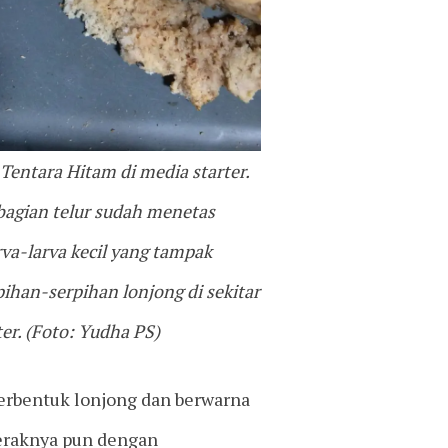
 Tentara Hitam di media starter.
agian telur sudah menetas
rva-larva kecil yang tampak
pihan-serpihan lonjong di sekitar
er. (Foto: Yudha PS)
berbentuk lonjong dan berwarna
geraknya pun dengan