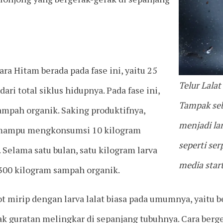
ra Hitam berada pada fase ini, yaitu 25
Telur Lalat
dari total siklus hidupnya. Pada fase ini,
Tampak seb
mpah organik. Saking produktifnya,
menjadi la
H mampu mengkonsumsi 10 kilogram
seperti ser
 Selama satu bulan, satu kilogram larva
media start
00 kilogram sampah organik.
ot mirip dengan larva lalat biasa pada umumnya, yaitu 
k guratan melingkar di sepanjang tubuhnya. Cara ber