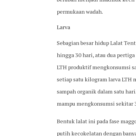
permukaan wadah.
Larva
Sebagian besar hidup Lalat Tenta
hingga 30 hari, atau dua pertiga 
LTH produktif mengkonsumsi sa
setiap satu kilogram larva LT
sampah organik dalam satu hari.
mampu mengkonsumsi sekitar 3
Bentuk lalat ini pada fase magg
putih kecokelatan dengan banya