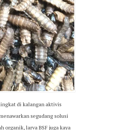
ingkat di kalangan aktivis
i menawarkan segudang solusi
 organik, larva BSF juga kaya