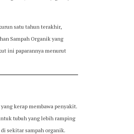
urun satu tahun terakhir,
lahan Sampah Organik yang
kut ini paparannya menurut
an yang kerap membawa penyakit.
bentuk tubuh yang lebih ramping
di sekitar sampah organik.