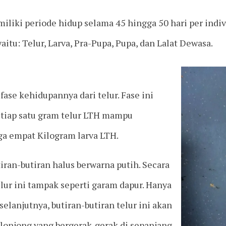
iliki periode hidup selama 45 hingga 50 hari per indiv
itu: Telur, Larva, Pra-Pupa, Pupa, dan Lalat Dewasa.
ase kehidupannya dari telur. Fase ini
Setiap satu gram telur LTH mampu
ga empat Kilogram larva LTH.
iran-butiran halus berwarna putih. Secara
elur ini tampak seperti garam dapur. Hanya
 selanjutnya, butiran-butiran telur ini akan
lonjong yang bergerak-gerak di sepanjang