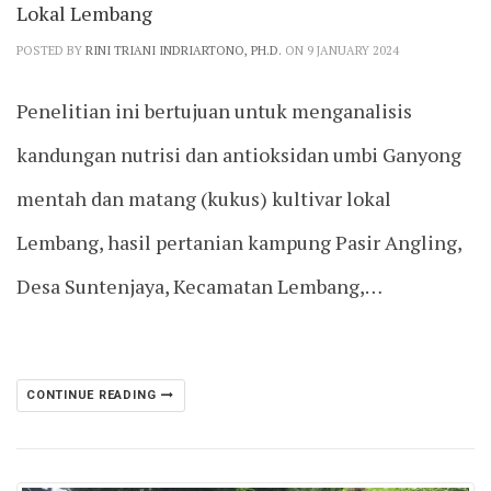
Lokal Lembang
POSTED BY
RINI TRIANI INDRIARTONO, PH.D.
ON 9 JANUARY 2024
Penelitian ini bertujuan untuk menganalisis
kandungan nutrisi dan antioksidan umbi Ganyong
mentah dan matang (kukus) kultivar lokal
Lembang, hasil pertanian kampung Pasir Angling,
Desa Suntenjaya, Kecamatan Lembang,…
CONTINUE READING