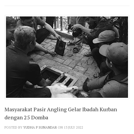
Masyarakat Pasir Angling Gelar Ibadah Kurban
dengan 25 Domba
POSTED BY
YUDHA P SUNANDAR
ON 13 JULY 2022