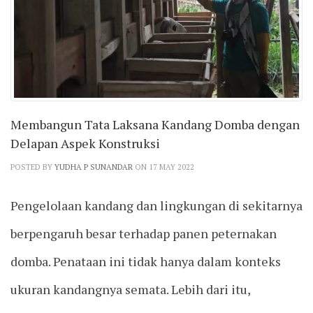
Membangun Tata Laksana Kandang Domba dengan
Delapan Aspek Konstruksi
POSTED BY
YUDHA P SUNANDAR
ON 17 MAY 2022
Pengelolaan kandang dan lingkungan di sekitarnya
berpengaruh besar terhadap panen peternakan
domba. Penataan ini tidak hanya dalam konteks
ukuran kandangnya semata. Lebih dari itu,