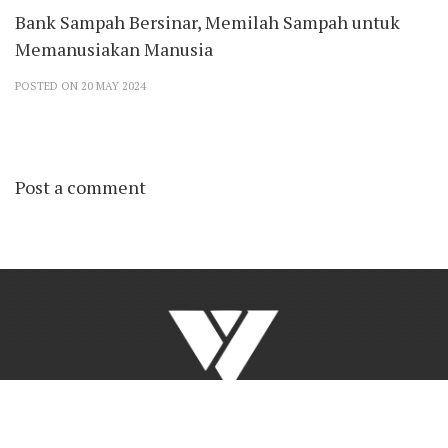
Bank Sampah Bersinar, Memilah Sampah untuk
Memanusiakan Manusia
POSTED ON 20 MAY 2024
Post a comment
Siapa Kami
-
Tim Kerja
-
Kontak Kami