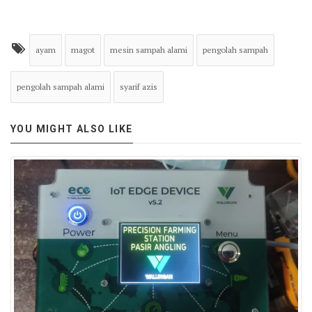
ayam
magot
mesin sampah alami
pengolah sampah
pengolah sampah alami
syarif azis
YOU MIGHT ALSO LIKE