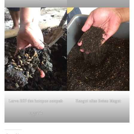
Larva BSF dan kompos sampah
Kasgot alias Bekas Magot
organik