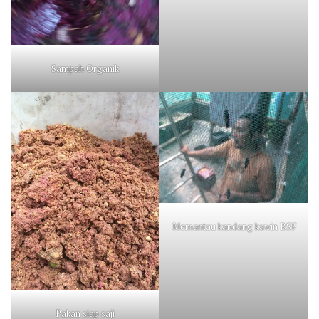
Sampah Organik
Memantau kandang kawin BSF
Pakan siap saji