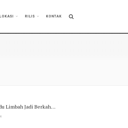
LOKASI
RILIS
KONTAK
du Limbah Jadi Berkah…
4