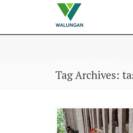
WALUNGAN
>
RILIS
>
TASIKMALAYA
Tag Archives: t