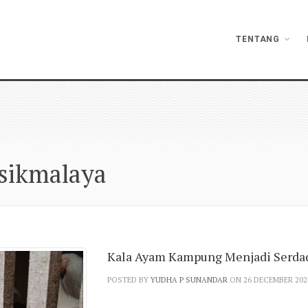
TENTANG
asikmalaya
Kala Ayam Kampung Menjadi Serda
POSTED BY
YUDHA P SUNANDAR
ON 26 DECEMBER 202