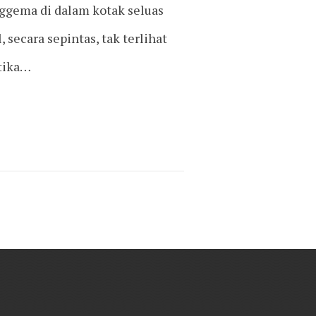
ggema di dalam kotak seluas
, secara sepintas, tak terlihat
etika…