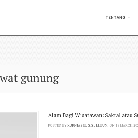
TENTANG
uwat gunung
Alam Bagi Wisatawan: Sakral atau
POSTED BY
KURNIASIH, S.S., M.HUM.
ON 19 MARCH 20