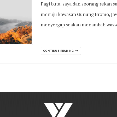
Pagi buta, saya dan seorang rekan s
menuju kawasan Gunung Bromo, Jaw
menyergap seakan menambah wasw
CONTINUE READING