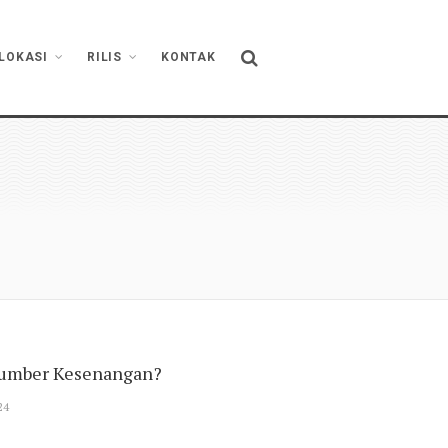
LOKASI
RILIS
KONTAK
 Sumber Kesenangan?
24