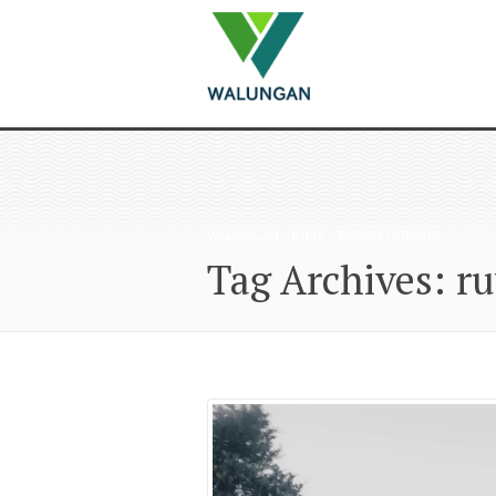
WALUNGAN
>
RILIS
>
RUWAT GUNUNG
Tag Archives: r