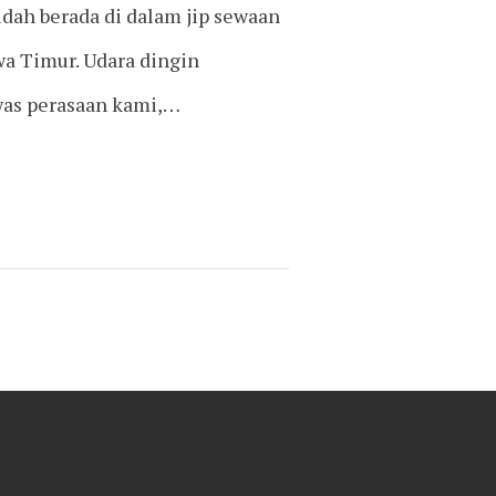
udah berada di dalam jip sewaan
a Timur. Udara dingin
as perasaan kami,…