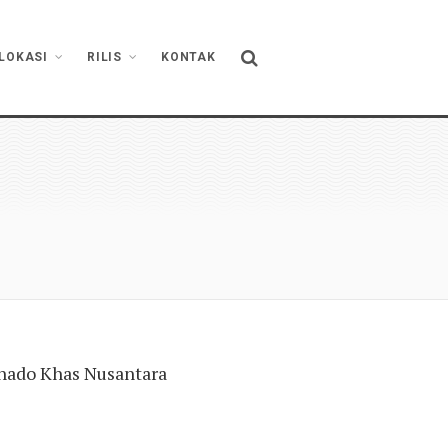
LOKASI
RILIS
KONTAK
rnado Khas Nusantara