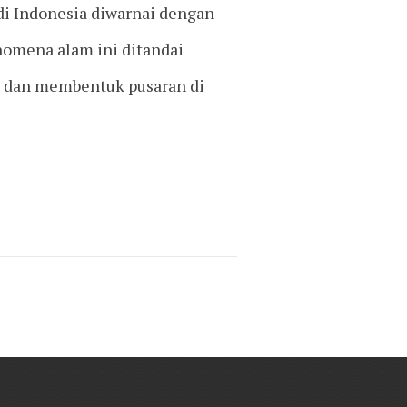
di Indonesia diwarnai dengan
nomena alam ini ditandai
g dan membentuk pusaran di