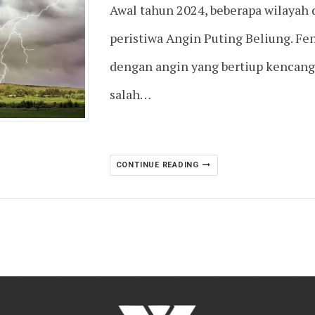
Awal tahun 2024, beberapa wilayah 
peristiwa Angin Puting Beliung. Fe
dengan angin yang bertiup kencan
salah…
CONTINUE READING