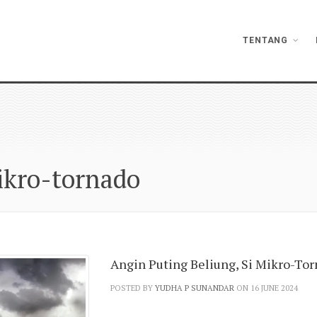
TENTANG
ikro-tornado
Angin Puting Beliung, Si Mikro-To
POSTED BY
YUDHA P SUNANDAR
ON 16 JUNE 2024