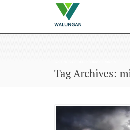
WALUNGAN
>
RILIS
>
MIKRO-TORNADO
Tag Archives: m