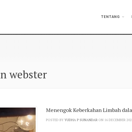
TENTANG
en webster
Menengok Keberkahan Limbah dala
POSTED BY
YUDHA P SUNANDAR
ON 16 DECEMBER 202