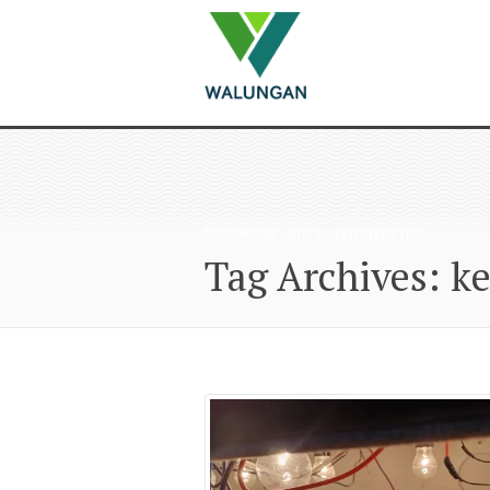
WALUNGAN
>
RILIS
>
KEN WEBSTER
Tag Archives: k