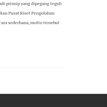
adi prinsip yang dipegang teguh
an Pusat Riset Pengolahan
ara sederhana, motto tersebut