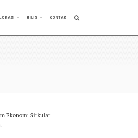
LOKASI
RILIS
KONTAK
m Ekonomi Sirkular
4