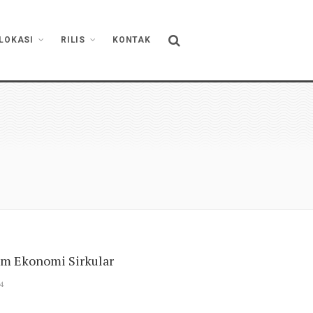
LOKASI
RILIS
KONTAK
m Ekonomi Sirkular
4