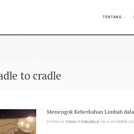
TENTANG
adle to cradle
Menengok Keberkahan Limbah dala
POSTED BY
YUDHA P SUNANDAR
ON 16 DECEMBER 202