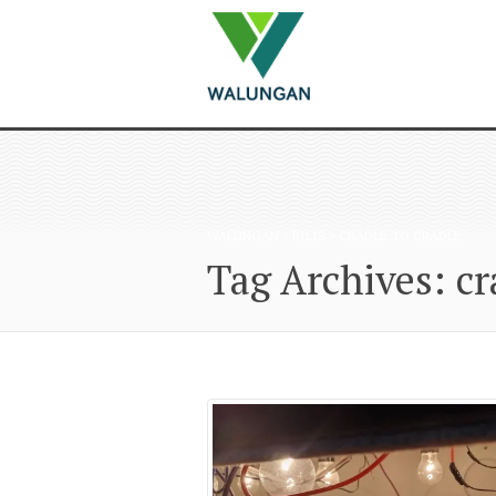
WALUNGAN
>
RILIS
>
CRADLE TO CRADLE
Tag Archives: cr