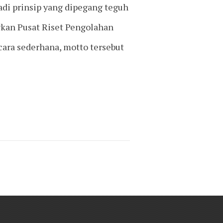
adi prinsip yang dipegang teguh
an Pusat Riset Pengolahan
ara sederhana, motto tersebut