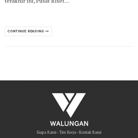
terakhir ini, Pusat Riset…
CONTINUE READING
Siapa Kami
-
Tim Kerja
-
Kontak Kami