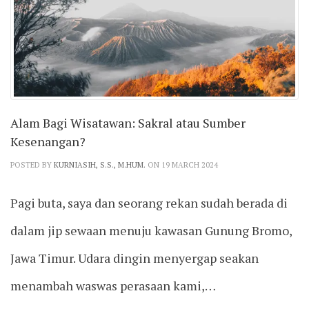
Alam Bagi Wisatawan: Sakral atau Sumber
Kesenangan?
POSTED BY
KURNIASIH, S.S., M.HUM.
ON 19 MARCH 2024
Pagi buta, saya dan seorang rekan sudah berada di
dalam jip sewaan menuju kawasan Gunung Bromo,
Jawa Timur. Udara dingin menyergap seakan
menambah waswas perasaan kami,…