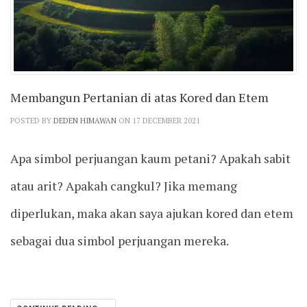
Membangun Pertanian di atas Kored dan Etem
POSTED BY
DEDEN HIMAWAN
ON 17 DECEMBER 2021
Apa simbol perjuangan kaum petani? Apakah sabit
atau arit? Apakah cangkul? Jika memang
diperlukan, maka akan saya ajukan kored dan etem
sebagai dua simbol perjuangan mereka.