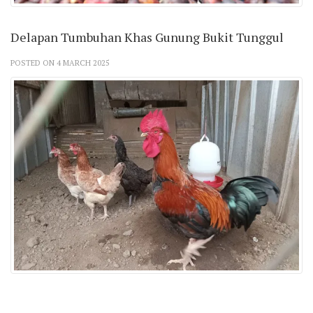
Delapan Tumbuhan Khas Gunung Bukit Tunggul
POSTED ON 4 MARCH 2025
Tata Kandang Ayam Kampung Berbasis Sirkular