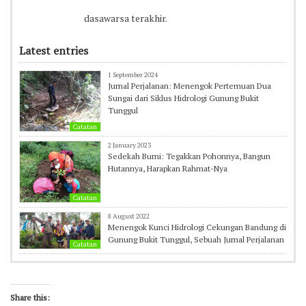
dasawarsa terakhir.
Latest entries
1 September 2024
Jurnal Perjalanan: Menengok Pertemuan Dua
Sungai dari Siklus Hidrologi Gunung Bukit
Tunggul
Catatan
2 January 2023
Sedekah Bumi: Tegakkan Pohonnya, Bangun
Hutannya, Harapkan Rahmat-Nya
Catatan
8 August 2022
Menengok Kunci Hidrologi Cekungan Bandung di
Gunung Bukit Tunggul, Sebuah Jurnal Perjalanan
Catatan
Share this: