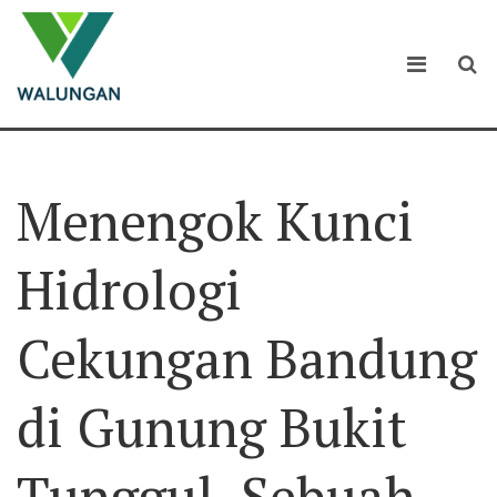
Menengok Kunci
Hidrologi
Cekungan Bandung
di Gunung Bukit
Tunggul, Sebuah