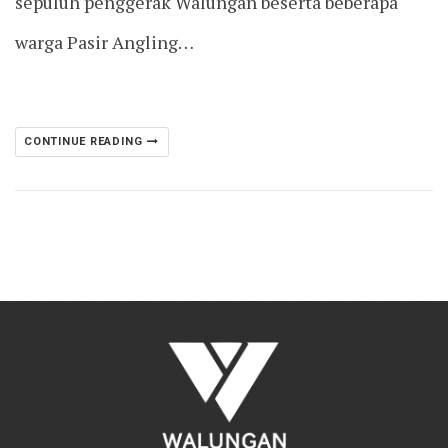
sepuluh penggerak Walungan beserta beberapa
warga Pasir Angling…
CONTINUE READING