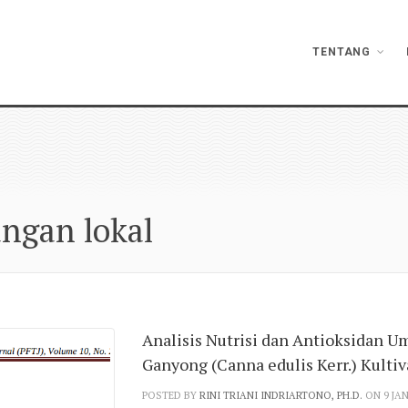
TENTANG
angan lokal
Analisis Nutrisi dan Antioksidan U
Ganyong (Canna edulis Kerr.) Kulti
POSTED BY
RINI TRIANI INDRIARTONO, PH.D.
ON 9 JA