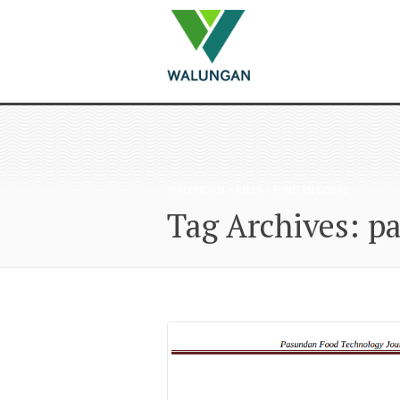
WALUNGAN
>
RILIS
>
PANGAN LOKAL
Tag Archives: p