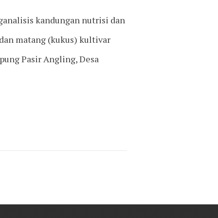
ganalisis kandungan nutrisi dan
an matang (kukus) kultivar
pung Pasir Angling, Desa