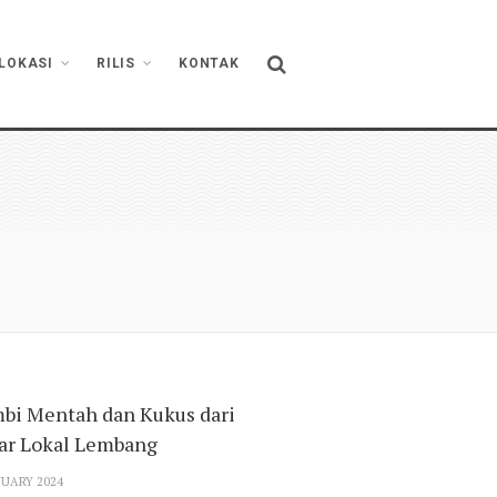
LOKASI
RILIS
KONTAK
mbi Mentah dan Kukus dari
var Lokal Lembang
NUARY 2024