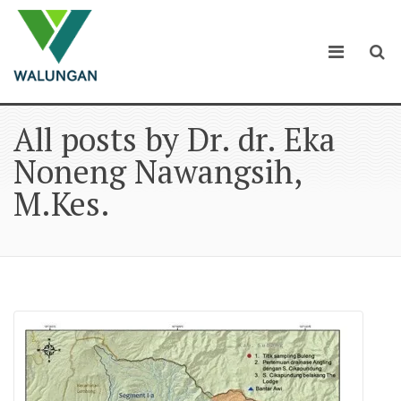
All posts by Dr. dr. Eka
Noneng Nawangsih,
M.Kes.